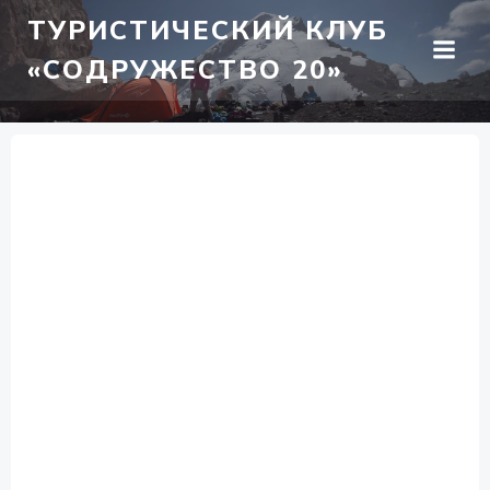
Перейти
ТУРИСТИЧЕСКИЙ КЛУБ
к
«СОДРУЖЕСТВО 20»
содержимому